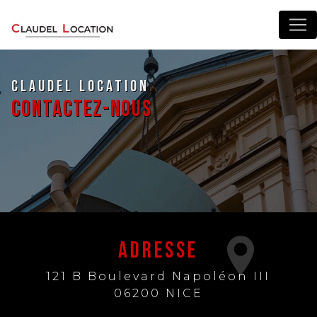
Panneau de gestion des cookies
Claudel Location
Contactez-nous
Adresse
121 B Boulevard Napoléon III
06200 NICE