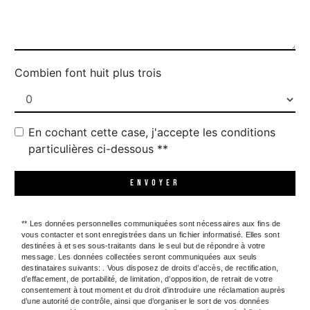
Combien font huit plus trois
En cochant cette case, j'accepte les conditions
particulières ci-dessous **
ENVOYER
** Les données personnelles communiquées sont nécessaires aux fins de
vous contacter et sont enregistrées dans un fichier informatisé. Elles sont
destinées à et ses sous-traitants dans le seul but de répondre à votre
message. Les données collectées seront communiquées aux seuls
destinataires suivants: . Vous disposez de droits d’accès, de rectification,
d’effacement, de portabilité, de limitation, d’opposition, de retrait de votre
consentement à tout moment et du droit d’introduire une réclamation auprès
d’une autorité de contrôle, ainsi que d’organiser le sort de vos données