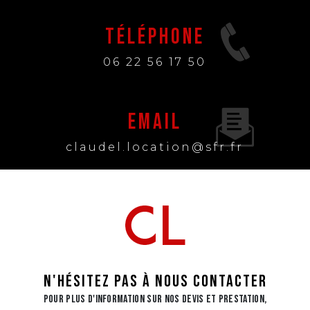
Téléphone
06 22 56 17 50
Email
claudel.location@sfr.fr
N'hésitez pas à nous contacter
Pour plus d'information sur nos devis et prestation,