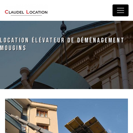
Panneau de gestion des cookies
location élévateur de déménagement
Mougins