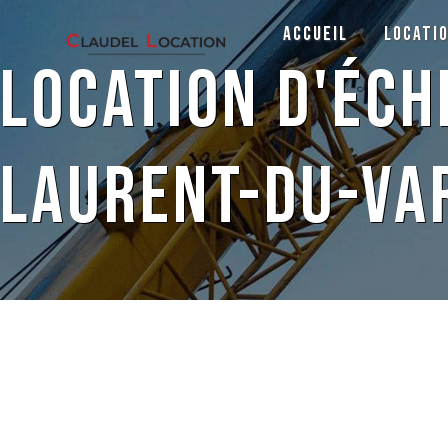
Panneau de gestion des cookies
Accueil
Locati
location d'éch
Laurent-du-Va