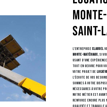
monte-
Saint-
L’entreprise
CLAUDEL
vo
monte-matériaux
, si v
usant d’une expérience
tout en oeuvre pour vo
votre projet de
locati
l’écoute de vos besoins
sommes à votre dispos
nécessaires à votre pr
Notre métier est avant
renforce encore plus n
qualifiée et travaille 