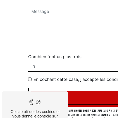
Combien font un plus trois
En cochant cette case, j'accepte les condi
** Les données personnelles communiquées sont nécessaires aux fins de v
Ce site utilise des cookies et
collectées seront communiquées aux seuls destinataires suivants: . Vous
vous donne le contrôle sur