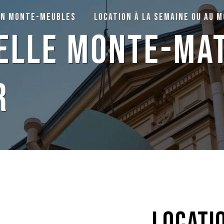
on monte-meubles
Location à la semaine ou au m
elle monte-mat
r
locati