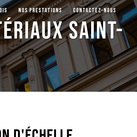
ois
Nos prestations
Contactez-nous
ériaux Saint-
on d'échelle