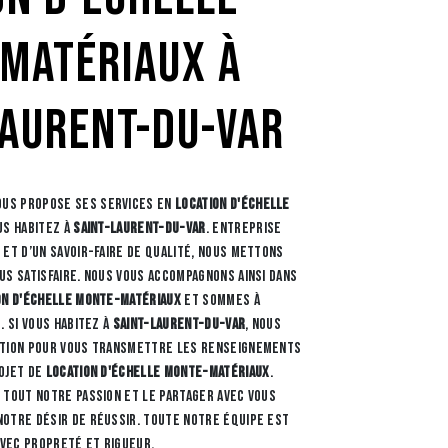
matériaux à
Laurent-du-Var
us propose ses services en
location d'échelle
ous habitez à
Saint-Laurent-du-Var
. Entreprise
 et d’un savoir-faire de qualité, nous mettons
us satisfaire. Nous vous accompagnons ainsi dans
on d'échelle monte-matériaux
et sommes à
. Si vous habitez à
Saint-Laurent-du-Var
, nous
ition pour vous transmettre les renseignements
ojet de
location d'échelle monte-matériaux
.
 tout notre passion et le partager avec vous
otre désir de réussir. Toute notre équipe est
avec propreté et rigueur.