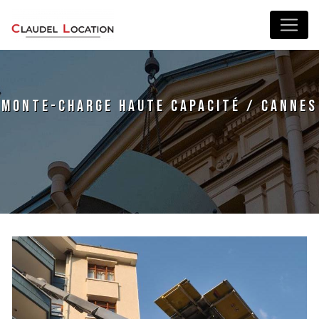
Panneau de gestion des cookies
monte-charge haute capacité / Cannes