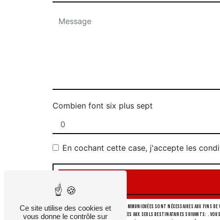
Combien font six plus sept
En cochant cette case, j'accepte les condi
** Les données personnelles communiquées sont nécessaires aux fins de v
Ce site utilise des cookies et
collectées seront communiquées aux seuls destinataires suivants: . Vous
vous donne le contrôle sur