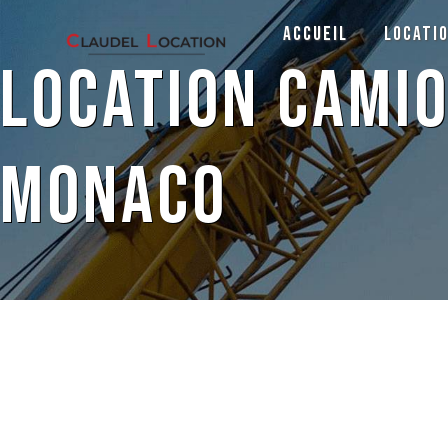
Panneau de gestion des cookies
Accueil
Locati
location cami
Monaco