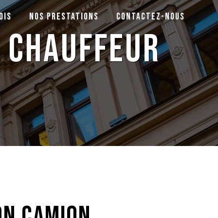
ois
Nos prestations
Contactez-nous
c chauffeur
on camion