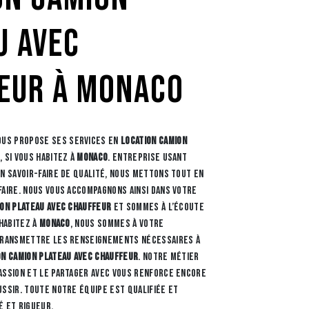
u avec
eur à Monaco
us propose ses services en
location camion
r
, si vous habitez à
Monaco
. Entreprise usant
un savoir-faire de qualité, nous mettons tout en
faire. Nous vous accompagnons ainsi dans votre
ion plateau avec chauffeur
et sommes à l’écoute
 habitez à
Monaco
, nous sommes à votre
 transmettre les renseignements nécessaires à
on camion plateau avec chauffeur
. Notre métier
assion et le partager avec vous renforce encore
ussir. Toute notre équipe est qualifiée et
é et rigueur.