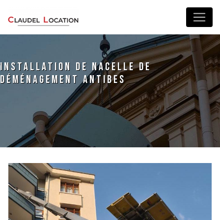
Panneau de gestion des cookies
installation de nacelle de
déménagement Antibes