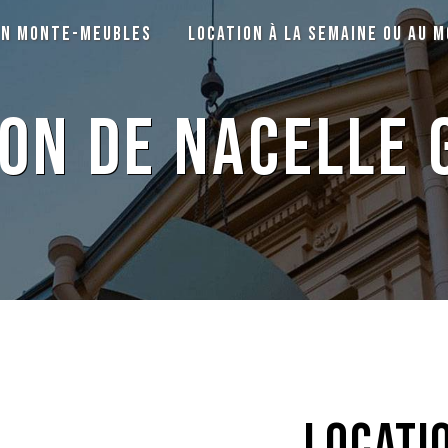
on monte-meubles
Location à la semaine ou au m
ion de nacelle 
locati