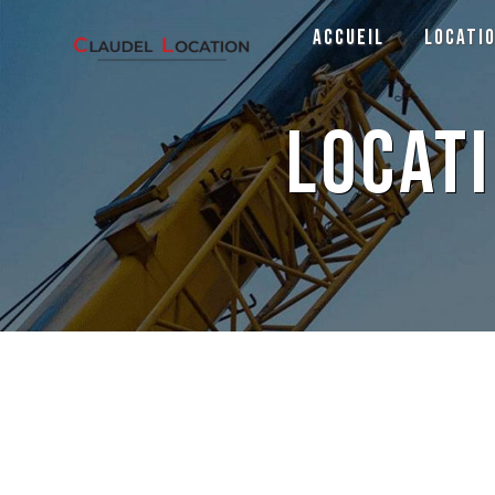
Panneau de gestion des cookies
Accueil
Locati
locat