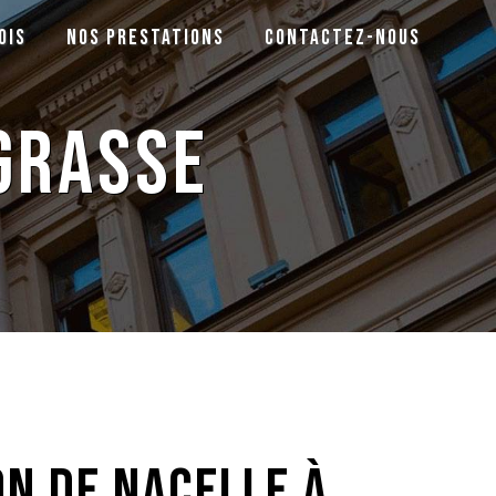
ois
Nos prestations
Contactez-nous
Grasse
on de nacelle à