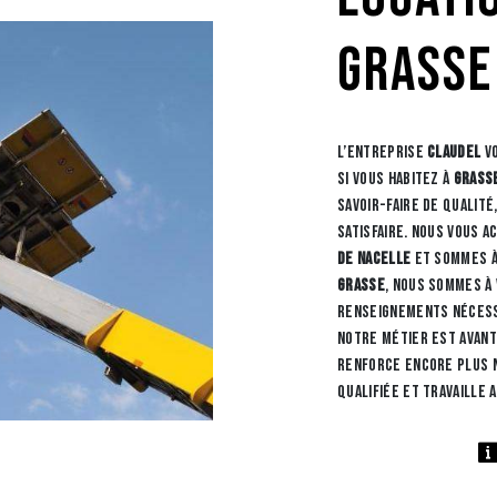
Grasse
L’entreprise
CLAUDEL
vo
si vous habitez à
Grass
savoir-faire de qualit
satisfaire. Nous vous 
de nacelle
et sommes à 
Grasse
, nous sommes à
renseignements nécess
Notre métier est avant
renforce encore plus n
qualifiée et travaille 