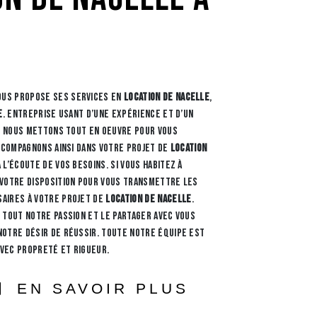
us propose ses services en
location de nacelle
,
e
. Entreprise usant d’une expérience et d’un
é, nous mettons tout en oeuvre pour vous
accompagnons ainsi dans votre projet de
location
l’écoute de vos besoins. Si vous habitez à
 votre disposition pour vous transmettre les
aires à votre projet de
location de nacelle
.
 tout notre passion et le partager avec vous
otre désir de réussir. Toute notre équipe est
avec propreté et rigueur.
EN SAVOIR PLUS