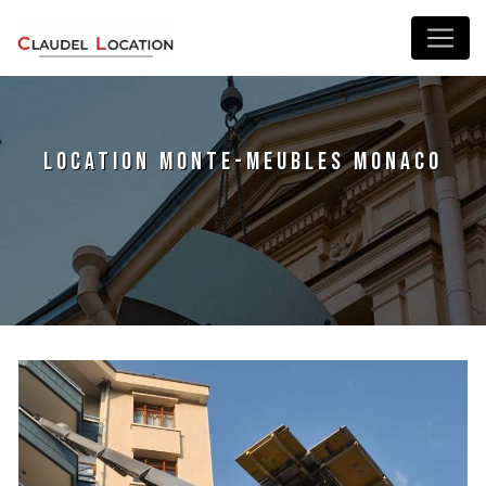
Panneau de gestion des cookies
location monte-meubles Monaco