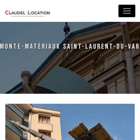
Panneau de gestion des cookies
monte-matériaux Saint-Laurent-du-Var