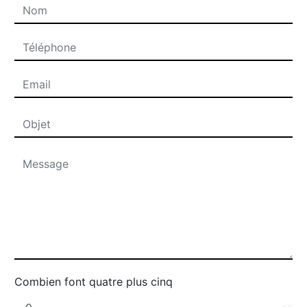
Combien font quatre plus cinq