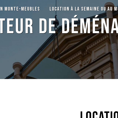
on monte-meubles
Location à la semaine ou au m
ateur de démén
locati