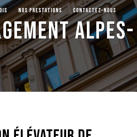
ois
Nos prestations
Contactez-nous
agement Alpes-
on élévateur de