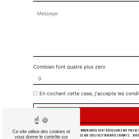
Combien font quatre plus zero
En cochant cette case, j'accepte les condi
** Les données personnelles communiquées sont nécessaires aux fins de v
Ce site utilise des cookies et
collectées seront communiquées aux seuls destinataires suivants: . Vous
vous donne le contrôle sur