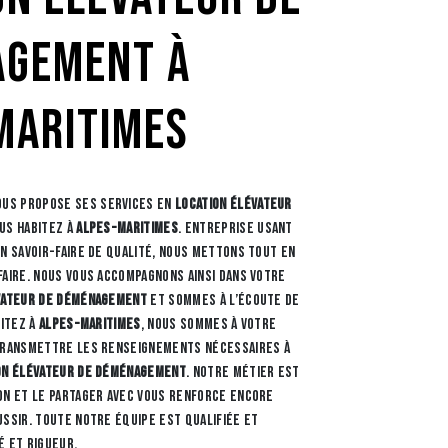
gement à
Maritimes
us propose ses services en
location élévateur
ous habitez à
Alpes-Maritimes
. Entreprise usant
un savoir-faire de qualité, nous mettons tout en
faire. Nous vous accompagnons ainsi dans votre
vateur de déménagement
et sommes à l’écoute de
bitez à
Alpes-Maritimes
, nous sommes à votre
 transmettre les renseignements nécessaires à
on élévateur de déménagement
. Notre métier est
on et le partager avec vous renforce encore
ussir. Toute notre équipe est qualifiée et
é et rigueur.