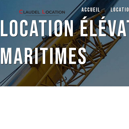
Panneau de gestion des cookies
Accueil
Locati
location élév
Maritimes