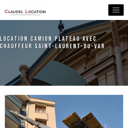
Panneau de gestion des cookies
location camion plateau avec
chauffeur Saint-Laurent-du-Var