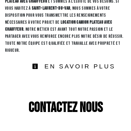
plateau avec chauffeur
et sommes à l’écoute de vos besoins. Si
vous habitez à
Saint-Laurent-du-Var
, nous sommes à votre
disposition pour vous transmettre les renseignements
nécessaires à votre projet de
location camion plateau avec
chauffeur
. Notre métier est avant tout notre passion et le
partager avec vous renforce encore plus notre désir de réussir.
Toute notre équipe est qualifiée et travaille avec propreté et
rigueur.
EN SAVOIR PLUS
Contactez nous