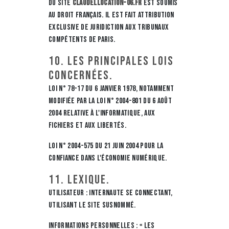
du site
claudellocation-06.fr
est soumis
au droit français. Il est fait attribution
exclusive de juridiction aux tribunaux
compétents de Paris.
10. Les principales lois
concernées.
Loi n° 78-17 du 6 janvier 1978, notamment
modifiée par la loi n° 2004-801 du 6 août
2004 relative à l'informatique, aux
fichiers et aux libertés.
Loi n° 2004-575 du 21 juin 2004 pour la
confiance dans l'économie numérique.
11. Lexique.
Utilisateur : Internaute se connectant,
utilisant le site susnommé.
Informations personnelles : « les