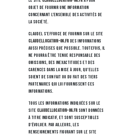
Le site
claudellocation-06.fr
a pour
objet de fournir une information
concernant l’ensemble des activités de
la société.
CLAUDEL s’efforce de fournir sur le site
claudellocation-06.fr
des informations
aussi précises que possible. Toutefois, il
ne pourra être tenue responsable des
omissions, des inexactitudes et des
carences dans la mise à jour, qu’elles
soient de son fait ou du fait des tiers
partenaires qui lui fournissent ces
informations.
Tous les informations indiquées sur le
site
claudellocation-06.fr
sont données
à titre indicatif, et sont susceptibles
d’évoluer. Par ailleurs, les
renseignements figurant sur le site