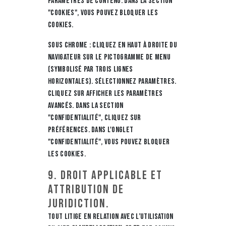
Paramètres de contenu. Dans la section
"Cookies", vous pouvez bloquer les
cookies.
Sous Chrome : Cliquez en haut à droite du
navigateur sur le pictogramme de menu
(symbolisé par trois lignes
horizontales). Sélectionnez Paramètres.
Cliquez sur Afficher les paramètres
avancés. Dans la section
"Confidentialité", cliquez sur
préférences. Dans l'onglet
"Confidentialité", vous pouvez bloquer
les cookies.
9. Droit applicable et
attribution de
juridiction.
Tout litige en relation avec l’utilisation