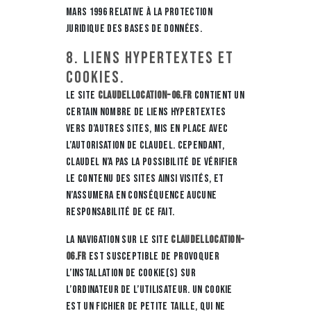
mars 1996 relative à la protection
juridique des bases de données.
8. Liens hypertextes et
cookies.
Le site
claudellocation-06.fr
contient un
certain nombre de liens hypertextes
vers d’autres sites, mis en place avec
l’autorisation de CLAUDEL. Cependant,
CLAUDEL n’a pas la possibilité de vérifier
le contenu des sites ainsi visités, et
n’assumera en conséquence aucune
responsabilité de ce fait.
La navigation sur le site
claudellocation-
06.fr
est susceptible de provoquer
l’installation de cookie(s) sur
l’ordinateur de l’utilisateur. Un cookie
est un fichier de petite taille, qui ne