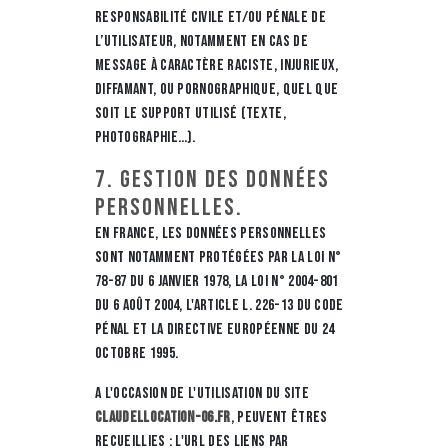
responsabilité civile et/ou pénale de
l’utilisateur, notamment en cas de
message à caractère raciste, injurieux,
diffamant, ou pornographique, quel que
soit le support utilisé (texte,
photographie…).
7. Gestion des données
personnelles.
En France, les données personnelles
sont notamment protégées par la loi n°
78-87 du 6 janvier 1978, la loi n° 2004-801
du 6 août 2004, l'article L. 226-13 du Code
pénal et la Directive Européenne du 24
octobre 1995.
A l'occasion de l'utilisation du site
claudellocation-06.fr
, peuvent êtres
recueillies : l'URL des liens par