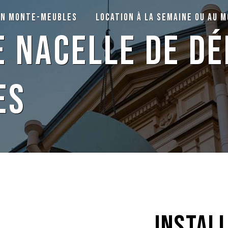
on monte-meubles
Location à la semaine ou au m
de nacelle de 
es
instal