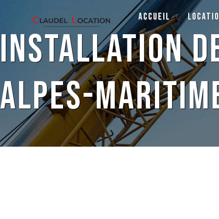
Panneau de gestion des cookies
Accueil
Locati
installation 
Alpes-Maritim