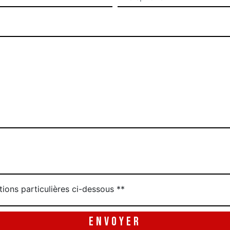
tions particulières ci-dessous **
ENVOYER