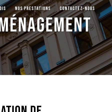
ois
Nos prestations
Contactez-nous
déménagement
lation de