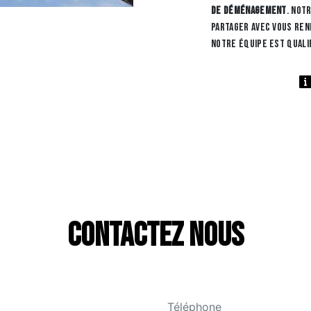
de déménagement
. Not
partager avec vous ren
notre équipe est quali
Contactez nous