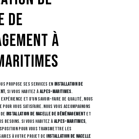
e de
gement à
Maritimes
us propose ses services en
installation de
ent
, si vous habitez à
Alpes-Maritimes
.
expérience et d’un savoir-faire de qualité, nous
 pour vous satisfaire. Nous vous accompagnons
t de
installation de nacelle de déménagement
et
s besoins. Si vous habitez à
Alpes-Maritimes
,
isposition pour vous transmettre les
aires à votre projet de
installation de nacelle