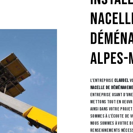
nacell
déména
Alpes-
L’entreprise
CLAUDEL
vo
nacelle de déménagem
Entreprise usant d’une 
mettons tout en oeuvre
ainsi dans votre proje
sommes à l’écoute de vo
nous sommes à votre d
renseignements nécess