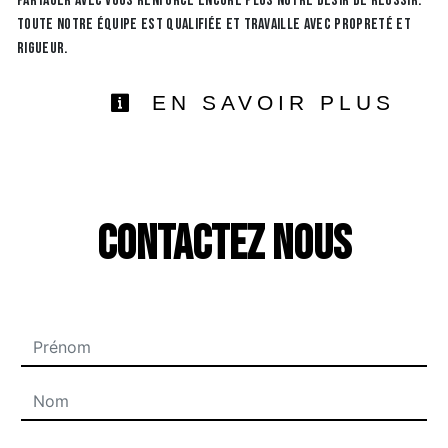
partager avec vous renforce encore plus notre désir de réussir.
Toute notre équipe est qualifiée et travaille avec propreté et
rigueur.
EN SAVOIR PLUS
Contactez nous