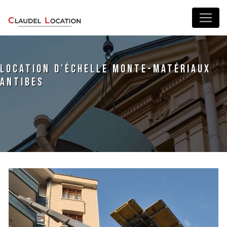
Panneau de gestion des cookies
location d'échelle monte-matériaux
Antibes